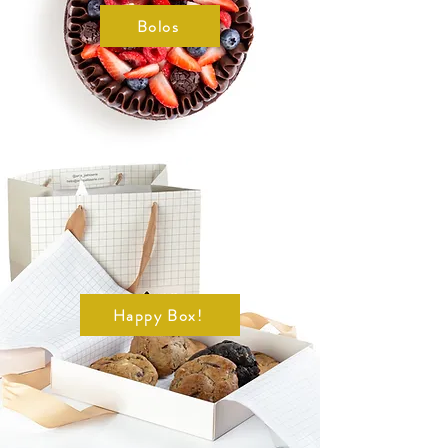
Bolos
Happy Box!