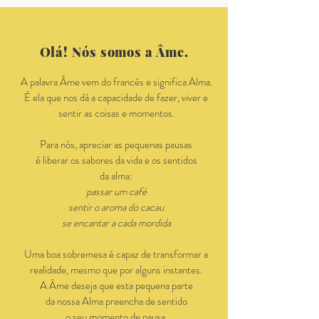
Olá! Nós somos a Âme.
A palavra Âme vem do francês e significa Alma.
É ela que nos dá a capacidade de fazer, viver e
sentir as coisas e momentos.
Para nós, apreciar as pequenas pausas
é liberar os sabores da vida e os sentidos
da alma:
passar um café
sentir o aroma do cacau
se encantar a cada mordida
Uma boa sobremesa é capaz de transformar a
realidade, mesmo que por alguns instantes.
A Âme deseja que esta pequena parte
da nossa Alma preencha de sentido
o seu momento de pausa.