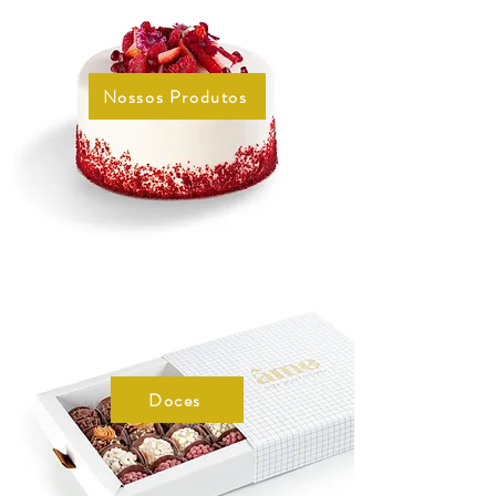
Nossos Produtos
Doces