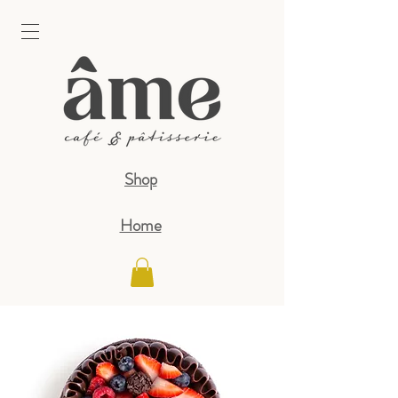
Shop
Home