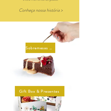
Conheça nossa história >
Sobremesas & Outras Delícias
Gift Box & Presentes