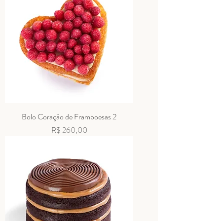
Bolo Coração de Framboesas 2
Preço
R$ 260,00