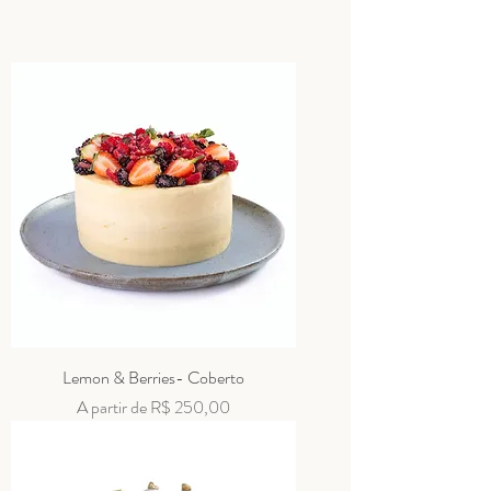
Lemon & Berries- Coberto
Preço promocional
A partir de
R$ 250,00