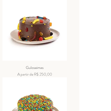
Guloseimas
Preço promocional
A partir de
R$ 250,00