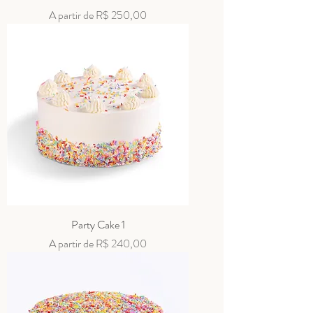
Preço promocional
A partir de
R$ 250,00
Party Cake 1
Preço promocional
A partir de
R$ 240,00