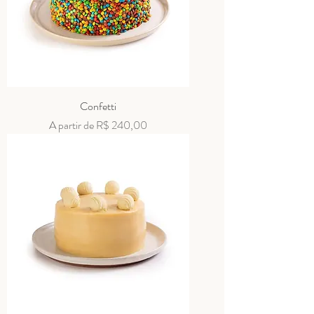
Confetti
Preço promocional
A partir de
R$ 240,00