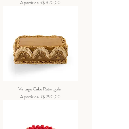
Preço promocional
A partir de
R$ 320,00
Vintage Cake Retangular
Preço promocional
A partir de
R$ 290,00