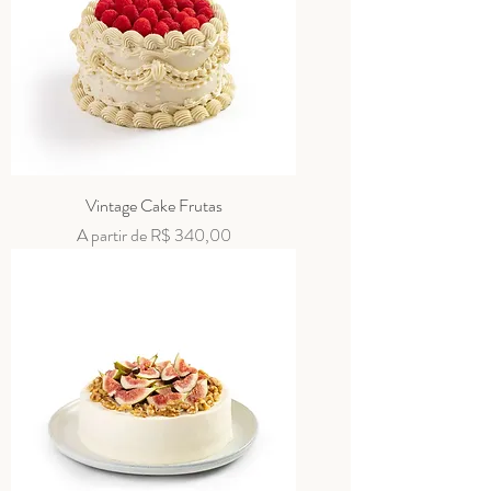
Vintage Cake Frutas
Preço promocional
A partir de
R$ 340,00