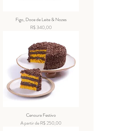
Figo, Doce de Leite & Nozes
Preço
R$ 340,00
Cenoura Festivo
Preço promocional
A partir de
R$ 250,00