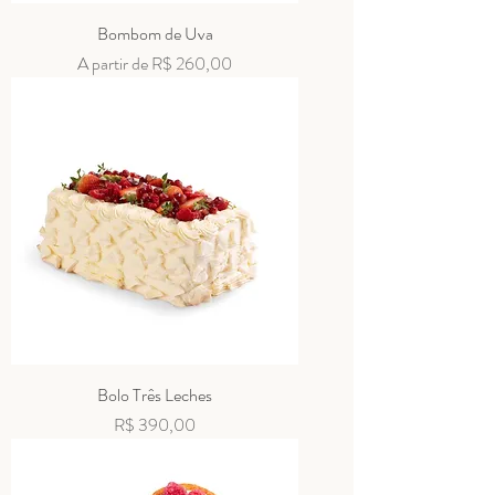
Bombom de Uva
Preço promocional
A partir de
R$ 260,00
Bolo Três Leches
Preço
R$ 390,00