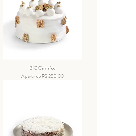
BIG Camafeu
Preço promocional
A partir de
R$ 250,00