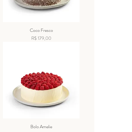
Coco Fresco
Preço
R$ 179,00
Bolo Amelie