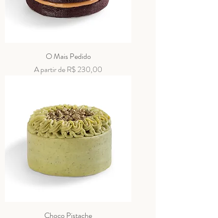
O Mais Pedido
Preço promocional
A partir de
R$ 230,00
Choco Pistache